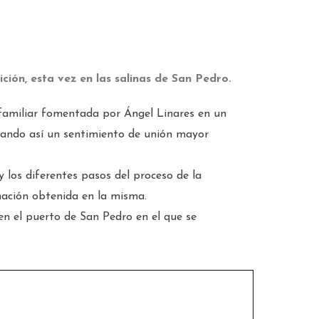
ción, esta vez en las salinas de San Pedro.
 familiar fomentada por Ángel Linares en un
erando así un sentimiento de unión mayor
y los diferentes pasos del proceso de la
rmación obtenida en la misma.
en el puerto de San Pedro en el que se