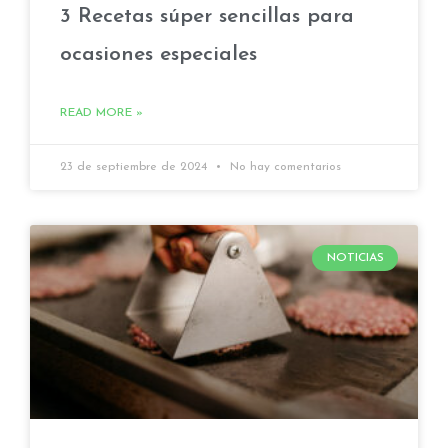
3 Recetas súper sencillas para
ocasiones especiales
READ MORE »
23 de septiembre de 2024
No hay comentarios
NOTICIAS