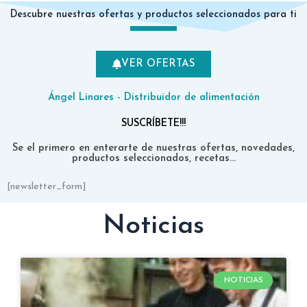
promotor Angel, con David en la entrega son 
Descubre nuestras ofertas y productos seleccionados para ti
un 10!!!
VER OFERTAS
Ángel Linares - Distribuidor de alimentación
SUSCRÍBETE!!!
Se el primero en enterarte de nuestras ofertas, novedades,
productos seleccionados, recetas...
[newsletter_form]
Noticias
NOTICIAS