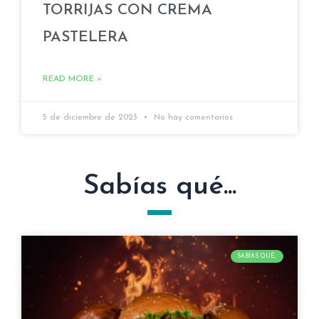
TORRIJAS CON CREMA
PASTELERA
READ MORE »
5 de diciembre de 2023
No hay comentarios
Sabías qué...
SABÍAS QUÉ...