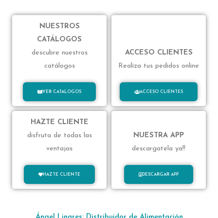
NUESTROS
CATÁLOGOS
descubre nuestros
ACCESO CLIENTES
catálogos
Realiza tus pedidos online
VER CATALOGOS
ACCESO CLIENTES
HAZTE CLIENTE
disfruta de todas las
NUESTRA APP
ventajas
descargatela ya!!
HAZTE CLIENTE
DESCARGAR APP
Ángel Linares: Distribuidor de Alimentación