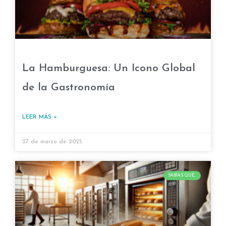
La Hamburguesa: Un Icono Global
de la Gastronomía
LEER MÁS »
27 de marzo de 2025
SABÍAS QUÉ...