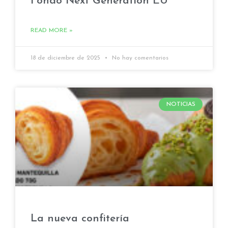
Fondo Next Generation EU
READ MORE »
18 de diciembre de 2025
No hay comentarios
NOTICIAS
La nueva confitería