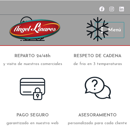
Ir
al
contenido
Menú
REPARTO 24/48h
RESPETO DE CADENA
y visita de nuestros comerciales
de frio en 3 temperaturas
PAGO SEGURO
ASESORAMIENTO
garantizado en nuestra web
personalizado para cada cliente