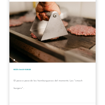
RECETA SMASH BURGER
El paso a paso de las hamburguesas del momento. Las "smash
burgers"…