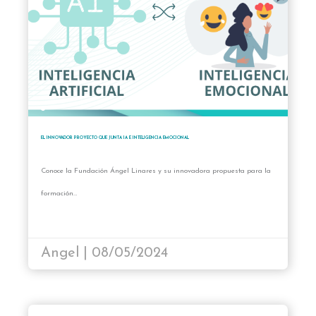
EL INNOVADOR PROYECTO QUE JUNTA IA E INTELIGENCIA EMOCIONAL
Conoce la Fundación Ángel Linares y su innovadora propuesta para la
formación…
Angel | 08/05/2024