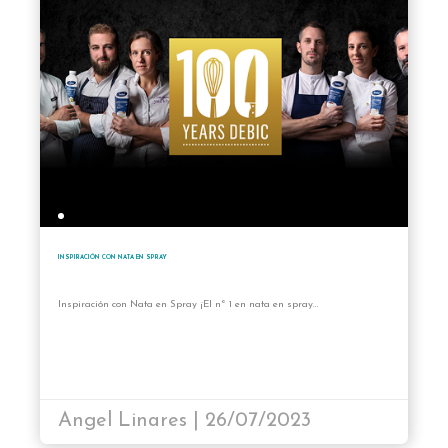
INSPIRACIÓN CON NATA EN SPRAY
Inspiración con Nata en Spray ¡El nº 1 en nata en spray…
Angel Linares | 26/07/2023