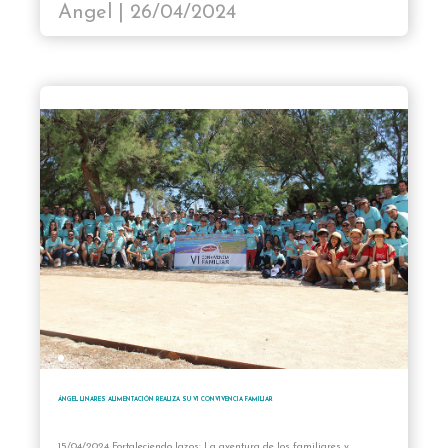
Angel | 26/04/2024
ÁNGEL LINARES ALIMENTACIÓN REALIZA SU VI CONVIVENCIA FAMILIAR
15/04/2024 Fortaleciendo lazos: La aventura de los familiares y