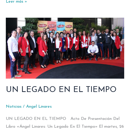
Leer más »
UN
LEGADO
EN
EL
TIEMPO
UN LEGADO EN EL TIEMPO
Noticias
/
Angel Linares
UN LEGADO EN EL TIEMPO Acto De Presentación Del
Libro «Ángel Linares: Un Legado En El Tiempo» El martes, 26