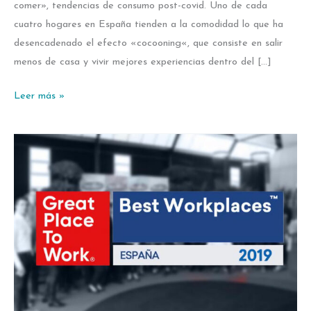
comer», tendencias de consumo post-covid. Uno de cada
cuatro hogares en España tienden a la comodidad lo que ha
desencadenado el efecto «cocooning«, que consiste en salir
menos de casa y vivir mejores experiencias dentro del […]
Leer más »
Entrega
Certificado
GREAT
PLACE
TO
WORK