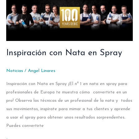
con
Nata
en
Spray
Inspiración con Nata en Spray
Noticias
/
Angel Linares
Inspiración con Nata en Spray ¡El nº 1 en nata en spray para
profesionales de Europa te muestra cómo convertirte en un
pro! Observa las técnicas de un profesional de la nata y todos
sus movimientos, inspírate para mimar a tus clientes y aprende
a usar el spray para obtener unos resultados sorprendentes.
Puedes convertirte